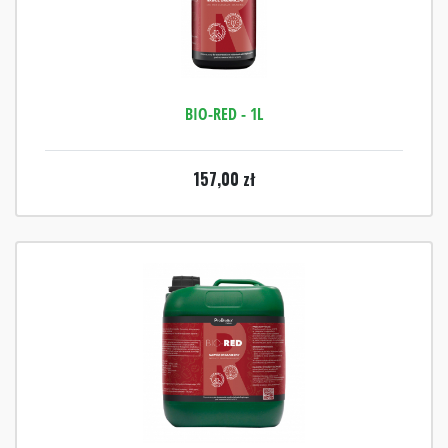
BIO-RED - 1L
157,00
zł