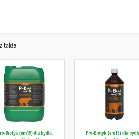
z także
ro-Biotyk (em15) dla bydła,
Pro-Biotyk (em15) dla bydł