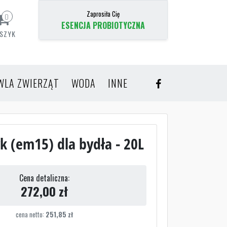
Zaprosiła Cię
0
ESENCJA PROBIOTYCZNA
SZYK
WLA ZWIERZĄT
WODA
INNE
k (em15) dla bydła - 20L
Cena detaliczna:
272,00
zł
cena netto:
251,85
zł