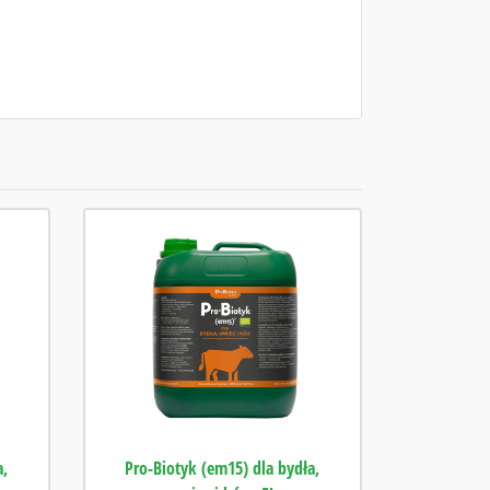
a,
Pro-Biotyk (em15) dla bydła,