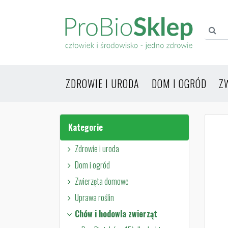
ZDROWIE I URODA
DOM I OGRÓD
Z
Kategorie
Zdrowie i uroda
Dom i ogród
Zwierzęta domowe
Uprawa roślin
Chów i hodowla zwierząt